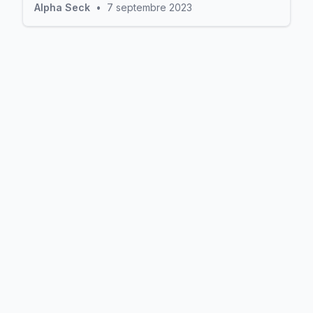
Alpha Seck
•
7 septembre 2023