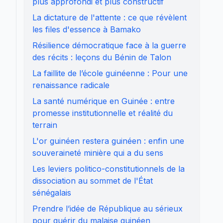
plus approfondi et plus constructif
La dictature de l'attente : ce que révèlent
les files d'essence à Bamako
Résilience démocratique face à la guerre
des récits : leçons du Bénin de Talon
La faillite de l’école guinéenne : Pour une
renaissance radicale
La santé numérique en Guinée : entre
promesse institutionnelle et réalité du
terrain
L'or guinéen restera guinéen : enfin une
souveraineté minière qui a du sens
Les leviers politico-constitutionnels de la
dissociation au sommet de l'État
sénégalais
Prendre l’idée de République au sérieux
pour guérir du malaise guinéen