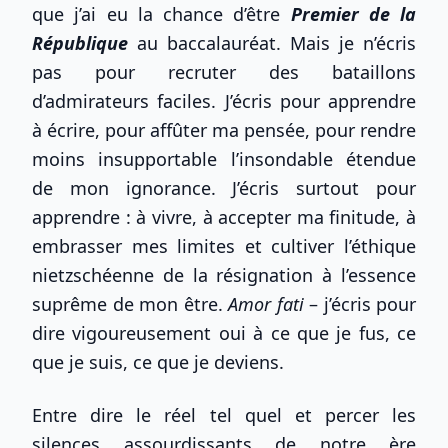
que j’ai eu la chance d’être
Premier de la
République
au baccalauréat. Mais je n’écris
pas pour recruter des bataillons
d’admirateurs faciles. J’écris pour apprendre
à écrire, pour affûter ma pensée, pour rendre
moins insupportable l’insondable étendue
de mon ignorance. J’écris surtout pour
apprendre : à vivre, à accepter ma finitude, à
embrasser mes limites et cultiver l’éthique
nietzschéenne de la résignation à l’essence
suprême de mon être.
Amor fati
– j’écris pour
dire vigoureusement oui à ce que je fus, ce
que je suis, ce que je deviens.
Entre dire le réel tel quel et percer les
silences assourdissants de notre ère