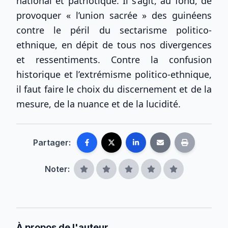
national et patriotique. Il s’agit, au fond, de
provoquer « l’union sacrée » des guinéens
contre le péril du sectarisme politico-
ethnique, en dépit de tous nos divergences
et ressentiments. Contre la confusion
historique et l’extrémisme politico-ethnique,
il faut faire le choix du discernement et de la
mesure, de la nuance et de la lucidité.
Partager:
Noter:
À propos de l'auteur