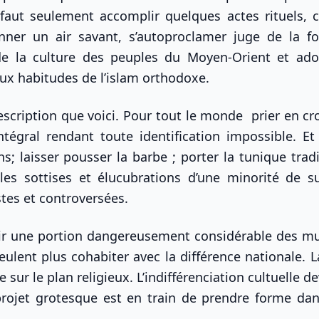
 faut seulement accomplir quelques actes rituels, c
er un air savant, s’autoproclamer juge de la foi
de la culture des peuples du Moyen-Orient et ad
aux habitudes de l’islam orthodoxe.
scription que voici. Pour tout le monde prier en cro
tégral rendant toute identification impossible. Et
 laisser pousser la barbe ; porter la tunique tradi
les sottises et élucubrations d’une minorité de su
stes et controversées.
érir une portion dangereusement considérable des 
veulent plus cohabiter avec la différence nationale. 
 sur le plan religieux. L’indifférenciation cultuelle de
 projet grotesque est en train de prendre forme dan