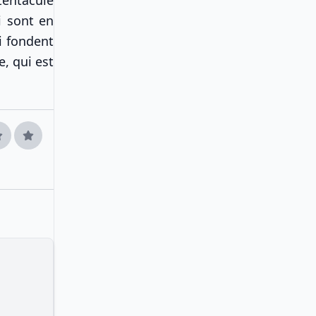
i sont en
i fondent
e, qui est