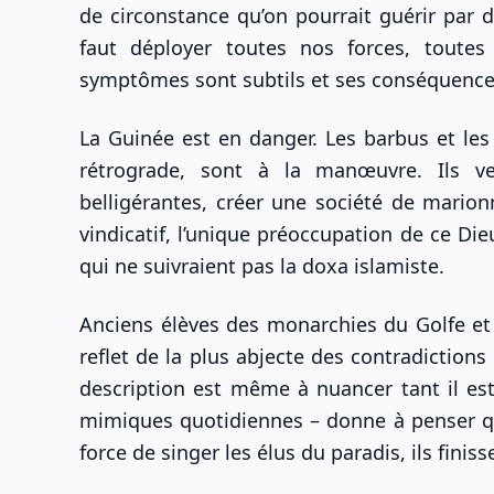
de circonstance qu’on pourrait guérir par d
faut déployer toutes nos forces, toutes
symptômes sont subtils et ses conséquence
La Guinée est en danger. Les barbus et le
rétrograde, sont à la manœuvre. Ils ve
belligérantes, créer une société de marionn
vindicatif, l’unique préoccupation de ce Di
qui ne suivraient pas la doxa islamiste.
Anciens élèves des monarchies du Golfe et
reflet de la plus abjecte des contradictions 
description est même à nuancer tant il es
mimiques quotidiennes – donne à penser qu’
force de singer les élus du paradis, ils finis