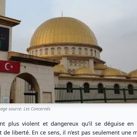
age source: Les Concernés
ant plus violent et dangereux qu’il se déguise en
t de liberté. En ce sens, il n’est pas seulement une 