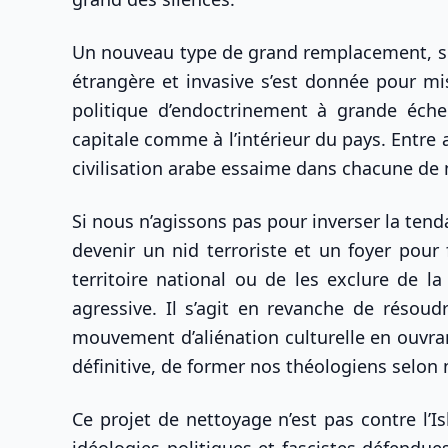
Un nouveau type de grand remplacement, subt
étrangère et invasive s’est donnée pour m
politique d’endoctrinement à grande éche
capitale comme à l’intérieur du pays. Entre a
civilisation arabe essaime dans chacune de n
Si nous n’agissons pas pour inverser la tenda
devenir un nid terroriste et un foyer pour 
territoire national ou de les exclure de l
agressive. Il s’agit en revanche de résou
mouvement d’aliénation culturelle en ouvran
définitive, de former nos théologiens selon
Ce projet de nettoyage n’est pas contre l’I
idéologies politiques et fascistes défendue