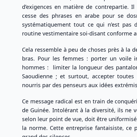
d’exigences en matière de contrepartie. Il
cesse des phrases en arabe pour se dosnn
systématiquement tout ce qui n’est pas 
routine vestimentaire soi-disant conforme 
Cela ressemble à peu de choses près à la de
bras. Pour les femmes : porter un voile in
hommes : limiter la longueur des pantalons;
Saoudienne ; et surtout, accepter toutes 
nourris par des penseurs aux idées extrémi
Ce message radical est en train de conqu
de Guinée. Intolérant à la diversité, ils ne 
selon leur point de vue, doit être uniformisée
la norme. Cette entreprise fantaisiste, ce
grand des silences.