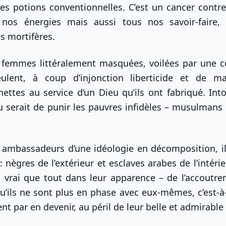
es potions conventionnelles. C’est un cancer contre 
 nos énergies mais aussi tous nos savoir-faire,
s mortifères.
s femmes littéralement masquées, voilées par une c
ulent, à coup d’injonction liberticide et de m
ettes au service d’un Dieu qu’ils ont fabriqué. Into
eu serait de punir les pauvres infidèles – musulmans
 ambassadeurs d’une idéologie en décomposition, il
: nègres de l’extérieur et esclaves arabes de l’intéri
t vrai que tout dans leur apparence – de l’accoutr
ils ne sont plus en phase avec eux-mêmes, c’est-à-
sent par en devenir, au péril de leur belle et admirable