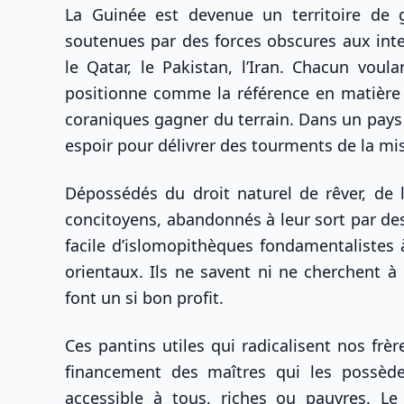
La Guinée est devenue un territoire de g
soutenues par des forces obscures aux inten
le Qatar, le Pakistan, l’Iran. Chacun vou
positionne comme la référence en matière 
coraniques gagner du terrain. Dans un pays 
espoir pour délivrer des tourments de la mi
Dépossédés du droit naturel de rêver, de 
concitoyens, abandonnés à leur sort par des
facile d’islomopithèques fondamentalistes 
orientaux. Ils ne savent ni ne cherchent 
font un si bon profit.
Ces pantins utiles qui radicalisent nos f
financement des maîtres qui les possèden
accessible à tous, riches ou pauvres. Le