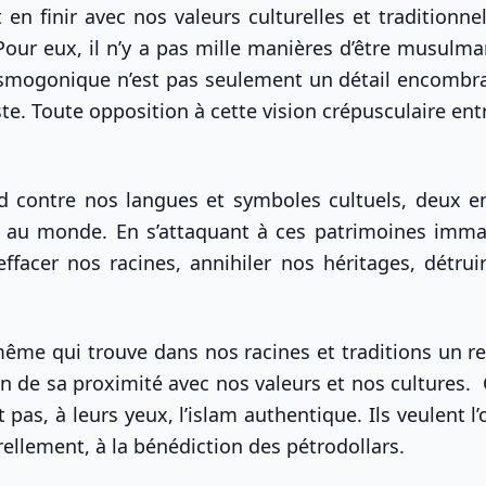
n finir avec nos valeurs culturelles et traditionnell
r eux, il n’y a pas mille manières d’être musulman 
cosmogonique n’est pas seulement un détail encombran
te. Toute opposition à cette vision crépusculaire ent
abord contre nos langues et symboles cultuels, deux 
ce au monde. En s’attaquant à ces patrimoines immat
ffacer nos racines, annihiler nos héritages, détrui
là même qui trouve dans nos racines et traditions un re
n de sa proximité avec nos valeurs et nos cultures. 
t pas, à leurs yeux, l’islam authentique. Ils veulent l’
ellement, à la bénédiction des pétrodollars.