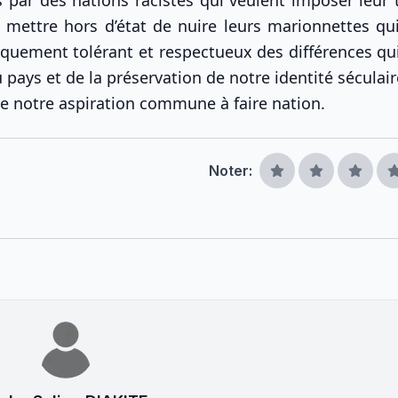
ix mettre hors d’état de nuire leurs marionnettes qu
riquement tolérant et respectueux des différences qu
u pays et de la préservation de notre identité séculair
 de notre aspiration commune à faire nation.
Noter: