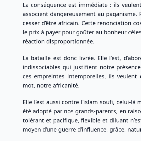
La conséquence est immédiate : ils veulent e
associent dangereusement au paganisme. Pou
cesser d’être africain. Cette renonciation 
le prix à payer pour goûter au bonheur céles
réaction disproportionnée.
La bataille est donc livrée. Elle l’est, d’
indissociables qui justifient notre présen
ces empreintes intemporelles, ils veulent e
mot, notre africanité.
Elle l’est aussi contre l’islam soufi, celui-
été adopté par nos grands-parents, en raiso
tolérant et pacifique, flexible et diluant n’es
moyen d’une guerre d’influence, grâce, natur