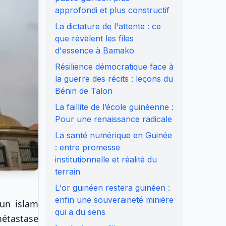
approfondi et plus constructif
La dictature de l'attente : ce
que révèlent les files
d'essence à Bamako
Résilience démocratique face à
la guerre des récits : leçons du
Bénin de Talon
La faillite de l’école guinéenne :
Pour une renaissance radicale
La santé numérique en Guinée
: entre promesse
institutionnelle et réalité du
terrain
L'or guinéen restera guinéen :
enfin une souveraineté minière
 un islam
qui a du sens
métastase