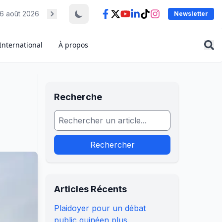
6 août 2026
Newsletter
International
À propos
Recherche
Rechercher
Articles Récents
Plaidoyer pour un débat
public guinéen plus