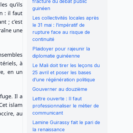
fracture du débat public
es qu’ils
guinéen
: il faut
Les collectivités locales après
t ; c’est
le 31 mai : l’impératif de
raîne une
rupture face au risque de
continuité
Plaidoyer pour rajeunir la
ensembles
diplomatie guinéenne
ériels, à
Le Mali doit tirer les leçons du
re, en un
25 avril et poser les bases
d’une régénération politique
Gouverner au douzième
fuge. Il a
Lettre ouverte : Il faut
Cet islam
professionnaliser le métier de
occire, au
communicant
Lamine Guirassy fait le pari de
la renaissance